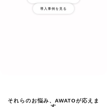
導入事例を見る
それらのお悩み、AWATOが応えま
す