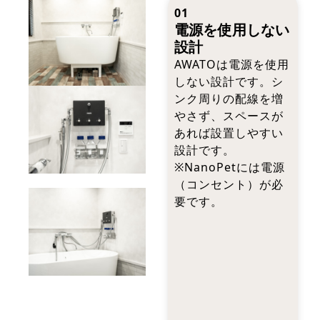
01
電源を使用しない
設計
AWATOは電源を使用
しない設計です。シ
ンク周りの配線を増
やさず、スペースが
あれば設置しやすい
設計です。
※NanoPetには電源
（コンセント）が必
要です。